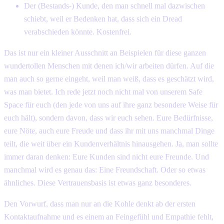
Der (Bestands-) Kunde, den man schnell mal dazwischen
schiebt, weil er Bedenken hat, dass sich ein Dread
verabschieden könnte. Kostenfrei.
Das ist nur ein kleiner Ausschnitt an Beispielen für diese ganzen
wundertollen Menschen mit denen ich/wir arbeiten dürfen. Auf die
man auch so gerne eingeht, weil man weiß, dass es geschätzt wird,
was man bietet. Ich rede jetzt noch nicht mal von unserem Safe
Space für euch (den jede von uns auf ihre ganz besondere Weise für
euch hält), sondern davon, dass wir euch sehen. Eure Bedürfnisse,
eure Nöte, auch eure Freude und dass ihr mit uns manchmal Dinge
teilt, die weit über ein Kundenverhältnis hinausgehen. Ja, man sollte
immer daran denken: Eure Kunden sind nicht eure Freunde. Und
manchmal wird es genau das: Eine Freundschaft. Oder so etwas
ähnliches. Diese Vertrauensbasis ist etwas ganz besonderes.
Den Vorwurf, dass man nur an die Kohle denkt ab der ersten
Kontaktaufnahme und es einem an Feingefühl und Empathie fehlt,