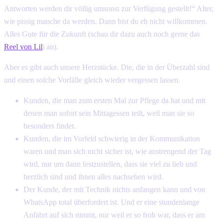
Antworten werden dir völlig umsonst zur Verfügung gestellt!“ Alter,
wie pissig manche da werden. Dann bist du eh nicht willkommen.
Alles Gute für die Zukunft (schau dir dazu auch noch gerne das
Reel von Lil
i an).
Aber es gibt auch unsere Herzstücke. Die, die in der Überzahl sind
und einen solche Vorfälle gleich wieder vergessen lassen.
Kunden, die man zum ersten Mal zur Pflege da hat und mit
denen man sofort sein Mittagessen teilt, weil man sie so
besonders findet.
Kunden, die im Vorfeld schwierig in der Kommunikation
waren und man sich nicht sicher ist, wie anstrengend der Tag
wird, nur um dann festzustellen, dass sie viel zu lieb und
herzlich sind und ihnen alles nachsehen wird.
Der Kunde, der mit Technik nichts anfangen kann und von
WhatsApp total überfordert ist. Und er eine stundenlange
Anfahrt auf sich nimmt, nur weil er so froh war, dass er am