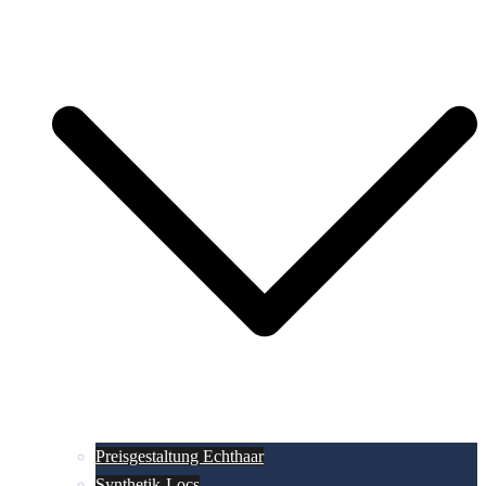
Preisgestaltung Echthaar
Synthetik-Locs