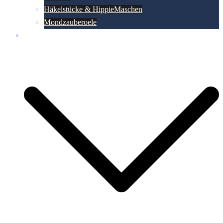
Häkelstücke & HippieMaschen
Mondzauberoele
Kontakt