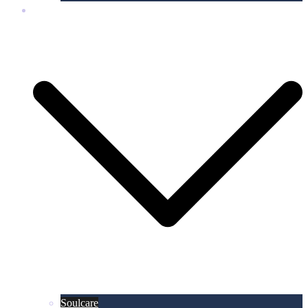
Mondzaubereien
Soulcare