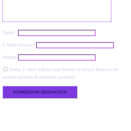
Name
*
E-Mail-Adresse
*
Website
Name, E-Mail-Adresse und Website in diesem Browser für
meinen nächsten Kommentar speichern.