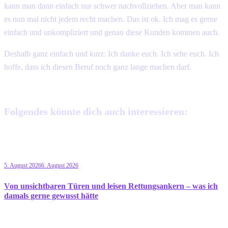
kann man dann einfach nur schwer nachvollziehen. Aber man kann
es nun mal nicht jedem recht machen. Das ist ok. Ich mag es gerne
einfach und unkompliziert und genau diese Kunden kommen auch.
Deshalb ganz einfach und kurz: Ich danke euch. Ich sehe euch. Ich
hoffe, dass ich diesen Beruf noch ganz lange machen darf.
Folgendes könnte dich auch interessieren:
5. August 2026
6. August 2026
Von unsichtbaren Türen und leisen Rettungsankern – was ich
damals gerne gewusst hätte