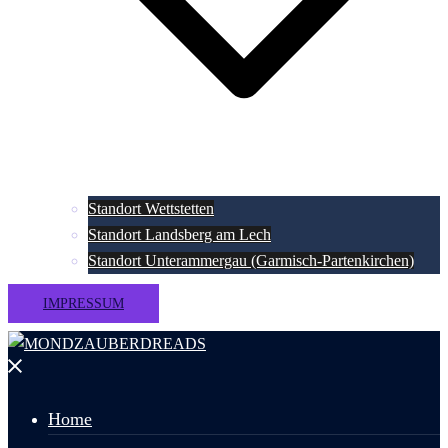
Standort Wettstetten
Standort Landsberg am Lech
Standort Unterammergau (Garmisch-Partenkirchen)
IMPRESSUM
Menü
schließen
Home