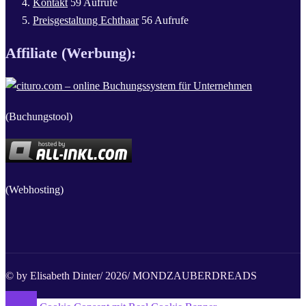
Kontakt
59 Aufrufe
Preisgestaltung Echthaar
56 Aufrufe
Affiliate (Werbung):
(Buchungstool)
(Webhosting)
© by Elisabeth Dinter/ 2026/ MONDZAUBERDREADS