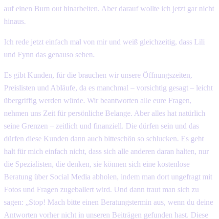
auf einen Burn out hinarbeiten. Aber darauf wollte ich jetzt gar nicht
hinaus.
Ich rede jetzt einfach mal von mir und weiß gleichzeitig, dass Lili
und Fynn das genauso sehen.
Es gibt Kunden, für die brauchen wir unsere Öffnungszeiten,
Preislisten und Abläufe, da es manchmal – vorsichtig gesagt – leicht
übergriffig werden würde. Wir beantworten alle eure Fragen,
nehmen uns Zeit für persönliche Belange. Aber alles hat natürlich
seine Grenzen – zeitlich und finanziell. Die dürfen sein und das
dürfen diese Kunden dann auch bitteschön so schlucken. Es geht
halt für mich einfach nicht, dass sich alle anderen daran halten, nur
die Spezialisten, die denken, sie können sich eine kostenlose
Beratung über Social Media abholen, indem man dort ungefragt mit
Fotos und Fragen zugeballert wird. Und dann traut man sich zu
sagen: „Stop! Mach bitte einen Beratungstermin aus, wenn du deine
Antworten vorher nicht in unseren Beiträgen gefunden hast. Diese