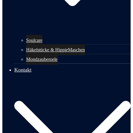
Soulcare
Häkelstücke & HippieMaschen
Mondzauberoele
Kontakt