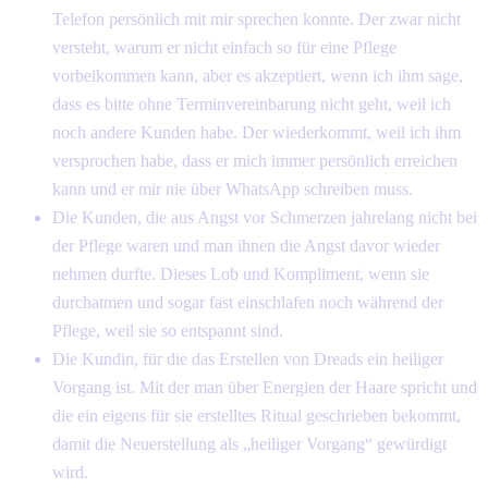
Telefon persönlich mit mir sprechen konnte. Der zwar nicht
versteht, warum er nicht einfach so für eine Pflege
vorbeikommen kann, aber es akzeptiert, wenn ich ihm sage,
dass es bitte ohne Terminvereinbarung nicht geht, weil ich
noch andere Kunden habe. Der wiederkommt, weil ich ihm
versprochen habe, dass er mich immer persönlich erreichen
kann und er mir nie über WhatsApp schreiben muss.
Die Kunden, die aus Angst vor Schmerzen jahrelang nicht bei
der Pflege waren und man ihnen die Angst davor wieder
nehmen durfte. Dieses Lob und Kompliment, wenn sie
durchatmen und sogar fast einschlafen noch während der
Pflege, weil sie so entspannt sind.
Die Kundin, für die das Erstellen von Dreads ein heiliger
Vorgang ist. Mit der man über Energien der Haare spricht und
die ein eigens für sie erstelltes Ritual geschrieben bekommt,
damit die Neuerstellung als „heiliger Vorgang“ gewürdigt
wird.